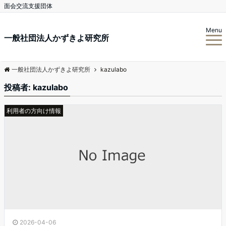
面会交流支援団体
Menu
一般社団法人かずきよ研究所
一般社団法人かずきよ研究所
kazulabo
投稿者:
kazulabo
利用者の方向け情報
2026-04-06