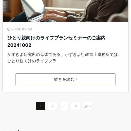
2024-09-24
ひとり親向けのライフプランセミナーのご案内
20241002
かずきよ研究所の母体である、かずきよ行政書士事務所では、
ひとり親向けのライフプラ
続きを読む
1
2
…
5
次へ